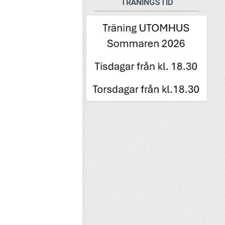
TRÄNINGSTID