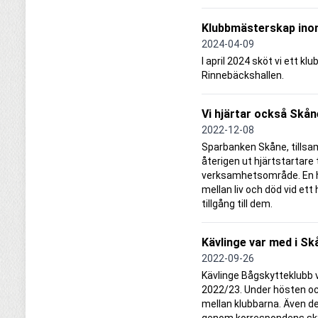
Klubbmästerskap in
2024-04-09
I april 2024 sköt vi ett 
Rinnebäckshallen.
Vi hjärtar också Skån
2022-12-08
Sparbanken Skåne, tillsa
återigen ut hjärtstartare t
verksamhetsområde. En hj
mellan liv och död vid ett 
tillgång till dem.
Kävlinge var med i Sk
2022-09-26
Kävlinge Bågskytteklubb 
2022/23. Under hösten oc
mellan klubbarna. Även 