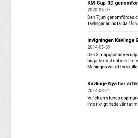
KM-Cup-3D genomfö
2020-06-07
Den 7 juni genomfördes de
tävlingar är inställda får 
Invigningen Kävlinge 
2014-05-09
Den 3 maj öppnade vi upp
började med sol och fint 
Meningen var att vi skulle
Kävlinge Nya har arti
2014-03-21
Vi fick en stunds uppmärk
inte riktigt hade väntat m