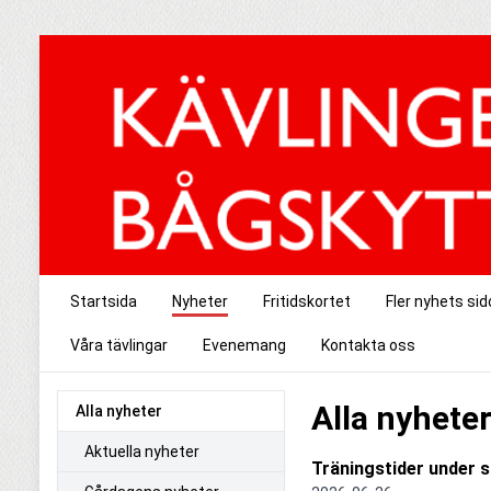
Startsida
Nyheter
Fritidskortet
Fler nyhets sid
Våra tävlingar
Evenemang
Kontakta oss
Alla nyhete
Alla nyheter
Aktuella nyheter
Träningstider under