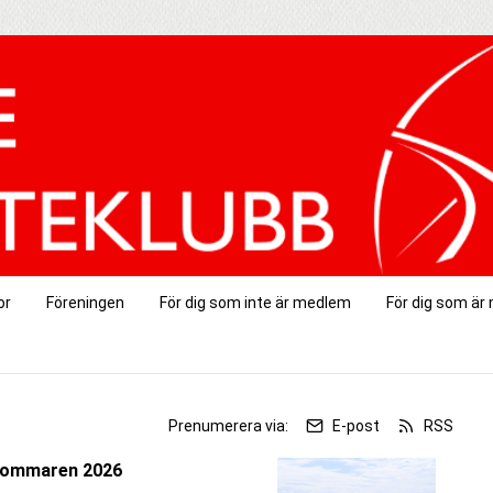
or
Föreningen
För dig som inte är medlem
För dig som ä
r
Prenumerera via:
E-post
RSS
 sommaren 2026