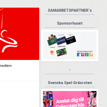
SAMARBETSPARTNER´s
Sponsorhuset
r medlem
-
Svenska Spel-Gräsroten